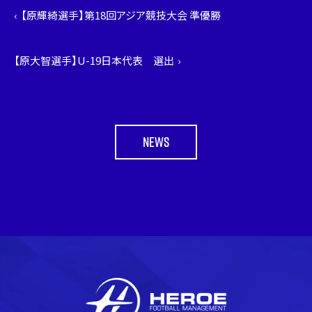
【原輝綺選手】第18回アジア競技大会 準優勝
【原大智選手】U-19日本代表 選出
NEWS