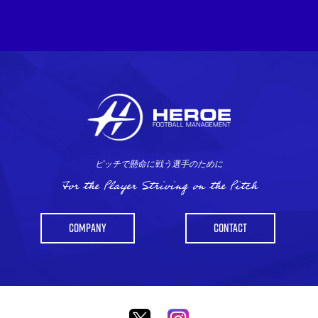
ピッチで懸命に戦う選手のために
For the Player Striving on the Pitch
COMPANY
CONTACT