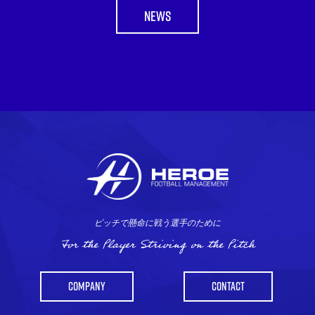
NEWS
ピッチで懸命に戦う選手のために
For the Player Striving on the Pitch
COMPANY
CONTACT