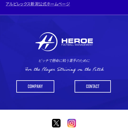
アルビレックス新潟公式ホームページ
ピッチで懸命に戦う選手のために
For the Player Striving on the Pitch
COMPANY
CONTACT