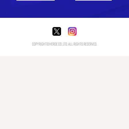
Copyright©HEROE Co.,Ltd. All Rights Reserved.