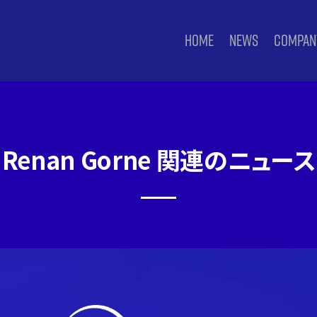
HOME
NEWS
COMPAN
Renan Gorne 関連のニュース