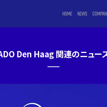
HOME
NEWS
COMPAN
ADO Den Haag 関連のニュー