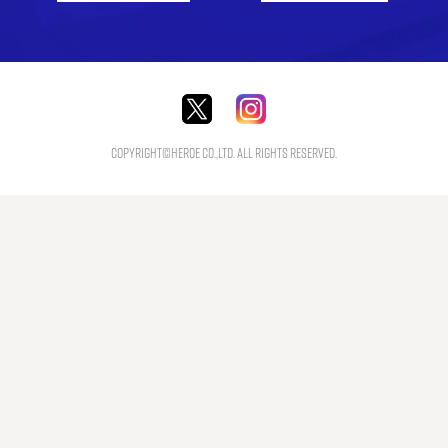
Copyright©HEROE Co.,Ltd. All Rights Reserved.