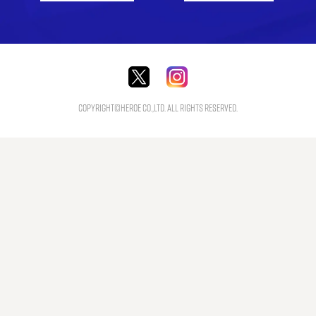
Copyright©HEROE Co.,Ltd. All Rights Reserved.