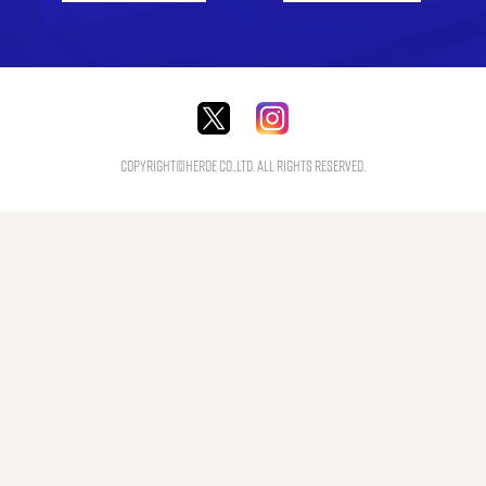
Copyright©HEROE Co.,Ltd. All Rights Reserved.