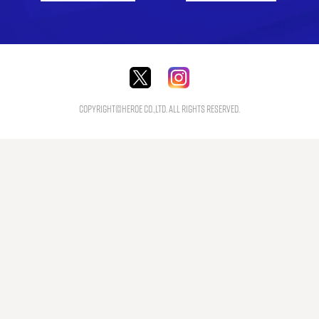
Copyright©HEROE Co.,Ltd. All Rights Reserved.