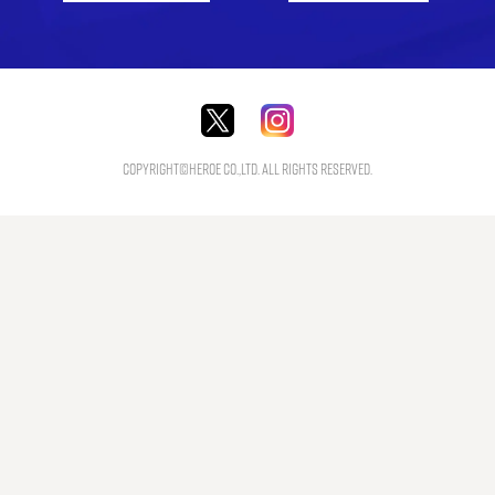
Copyright©HEROE Co.,Ltd. All Rights Reserved.