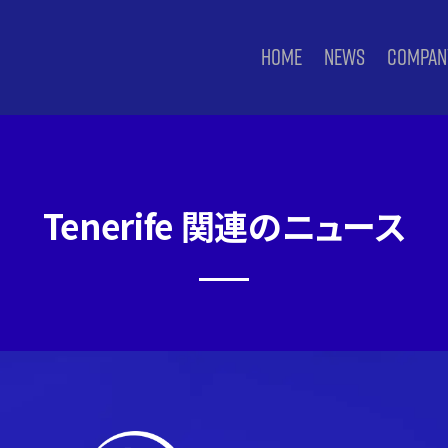
HOME
NEWS
COMPAN
Tenerife 関連のニュース